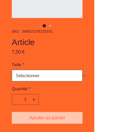
SKU : 366615376135191
Article
Prix
7,50 €
Taille
*
Quantité
*
Ajouter au panier